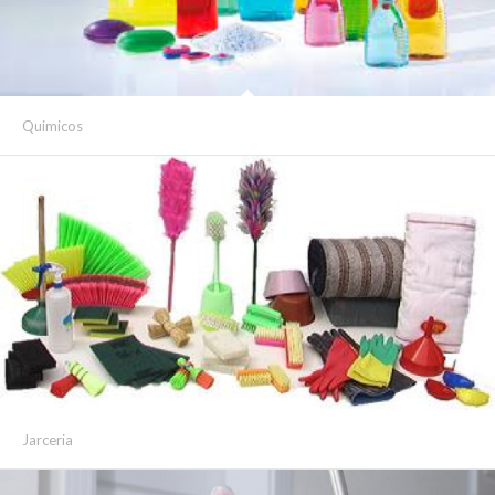
Quimicos
Jarceria