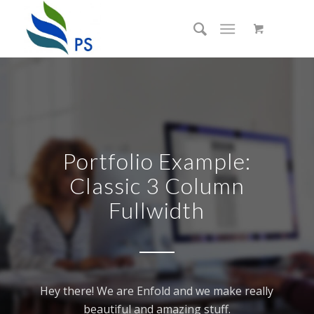
Portfolio Example:
Classic 3 Column
Fullwidth
Hey there! We are Enfold and we make really
beautiful and amazing stuff.