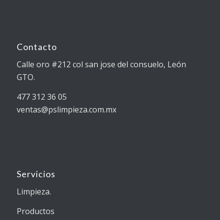
Contacto
Calle oro #212 col san jose del consuelo, León
GTO.
477 312 36 05
ventas@pslimpieza.com.mx
Servicios
Limpieza.
Productos