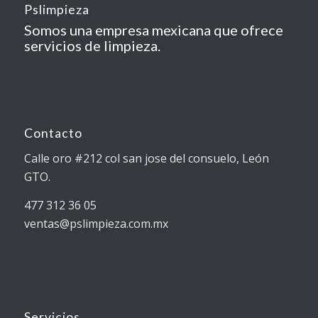
Pslimpieza
Somos una empresa mexicana que ofrece
servicios de limpieza.
Contacto
Calle oro #212 col san jose del consuelo, León
GTO.
477 312 36 05
ventas@pslimpieza.com.mx
Servicios