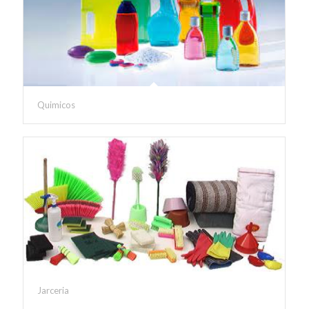
Quimicos
Jarceria