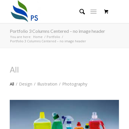
Portfolio 3 Columns Centered – no image header
You are here:
Home
/
Portfolio
/
Portfolio 3 Columns Centered – no image header
All
All
/
Design
/
Illustration
/
Photography