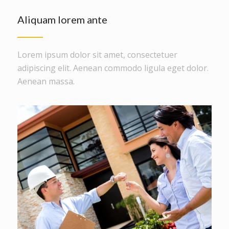
Aliquam lorem ante
Lorem ipsum dolor sit amet, consectetuer
adipiscing elit. Aenean commodo ligula eget dolor.
Aenean massa.