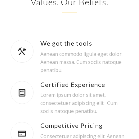
Values. Our Beliefs.
We got the tools
Aenean commodo ligula eget dolor.
Aenean massa. Cum sociis natoque
penatibu.
Certified Experience
Lorem ipsum dolor sit amet,
consectetuer adipiscing elit. Cum
sociis natoque penatibu.
Competitive Pricing
Consectetuer adipiscing elit. Aenean