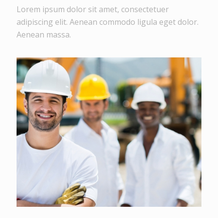
Lorem ipsum dolor sit amet, consectetuer
adipiscing elit. Aenean commodo ligula eget dolor.
Aenean massa.