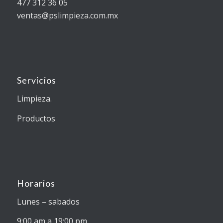
477 312 36 05
ventas@pslimpieza.com.mx
Servicios
Limpieza.
Productos
Horarios
Lunes – sabados
9:00 am a 19:00 pm