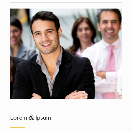
&
Lorem
Ipsum