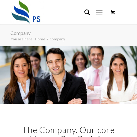
Company
You are here:
Home
/
Company
The Company. Our core