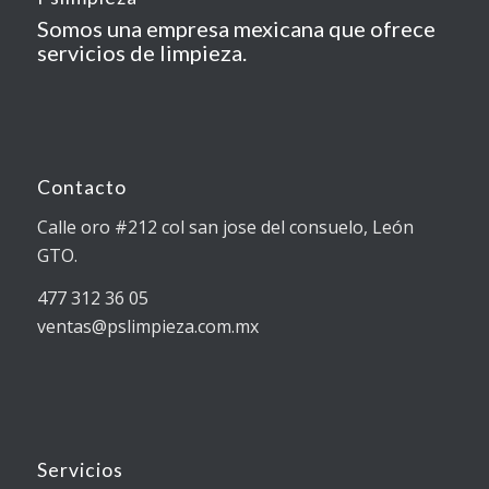
Somos una empresa mexicana que ofrece
servicios de limpieza.
Contacto
Calle oro #212 col san jose del consuelo, León
GTO.
477 312 36 05
ventas@pslimpieza.com.mx
Servicios