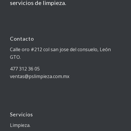
servicios de limpieza.
Contacto
Calle oro #212 col san jose del consuelo, León
GTO.
477 312 36 05
ventas@pslimpieza.com.mx
Servicios
Limpieza.