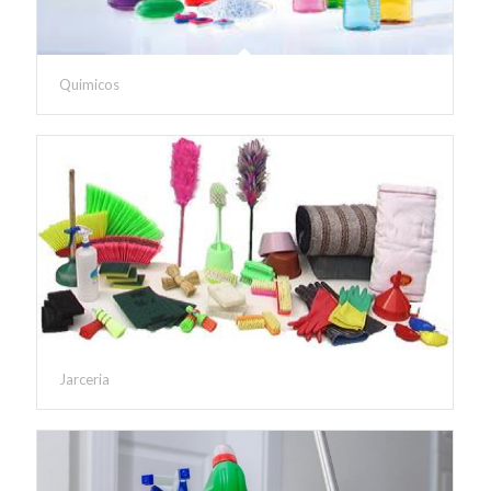
Quimicos
Jarceria