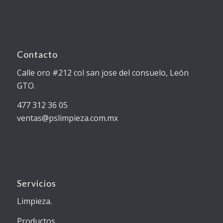
Contacto
Calle oro #212 col san jose del consuelo, León
GTO.
477 312 36 05
ventas@pslimpieza.com.mx
Servicios
Limpieza.
Productos