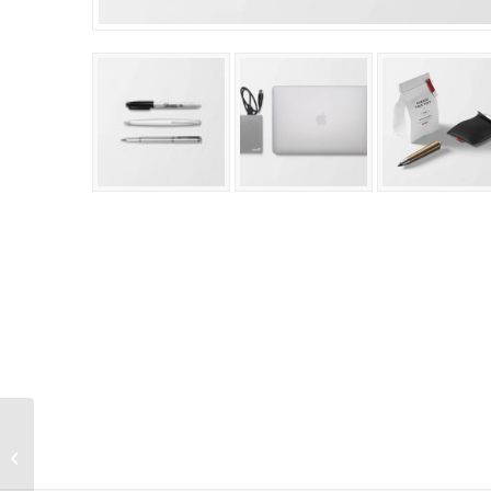
Map Flyer