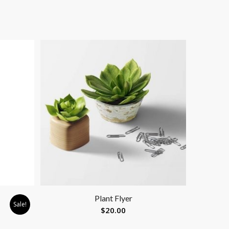
Plant Flyer
Sale!
$
20.00