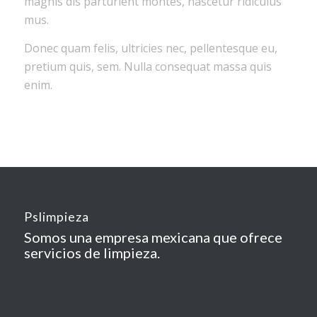
magnis dis parturient montes, nascetur ridiculus
mus.
Donec quam felis, ultricies nec, pellentesque eu,
pretium quis, sem. Nulla consequat massa quis
enim.
Pslimpieza
Somos una empresa mexicana que ofrece
servicios de limpieza.