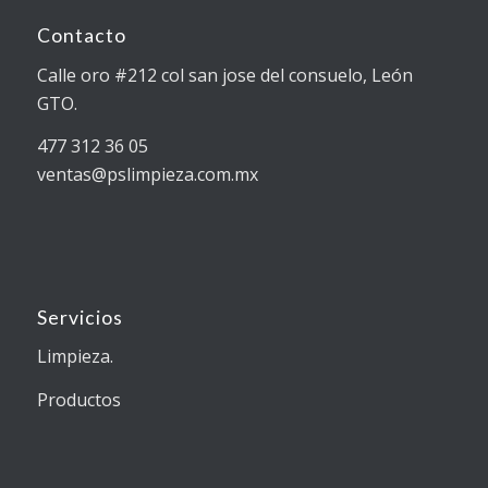
Contacto
Calle oro #212 col san jose del consuelo, León
GTO.
477 312 36 05
ventas@pslimpieza.com.mx
Servicios
Limpieza.
Productos