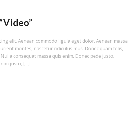
 “Video”
cing elit. Aenean commodo ligula eget dolor. Aenean massa.
urient montes, nascetur ridiculus mus. Donec quam felis,
m. Nulla consequat massa quis enim. Donec pede justo,
enim justo, […]