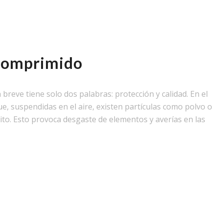
e comprimido
breve tiene solo dos palabras: protección y calidad. En el
, suspendidas en el aire, existen partículas como polvo o
uito. Esto provoca desgaste de elementos y averías en las