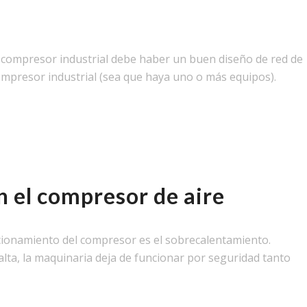
 compresor industrial debe haber un buen diseño de red de
compresor industrial (sea que haya uno o más equipos).
en el compresor de aire
ncionamiento del compresor es el sobrecalentamiento.
ta, la maquinaria deja de funcionar por seguridad tanto