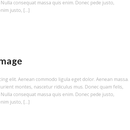
m. Nulla consequat massa quis enim. Donec pede justo,
enim justo, […]
image
cing elit. Aenean commodo ligula eget dolor. Aenean massa.
urient montes, nascetur ridiculus mus. Donec quam felis,
m. Nulla consequat massa quis enim. Donec pede justo,
enim justo, […]