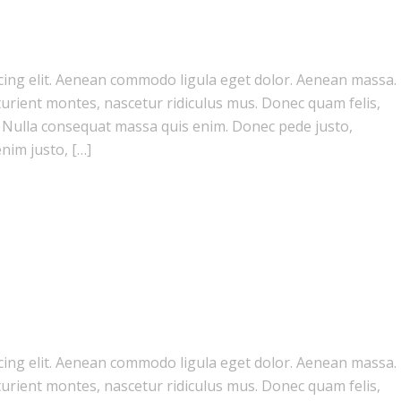
cing elit. Aenean commodo ligula eget dolor. Aenean massa.
urient montes, nascetur ridiculus mus. Donec quam felis,
m. Nulla consequat massa quis enim. Donec pede justo,
enim justo, […]
cing elit. Aenean commodo ligula eget dolor. Aenean massa.
urient montes, nascetur ridiculus mus. Donec quam felis,