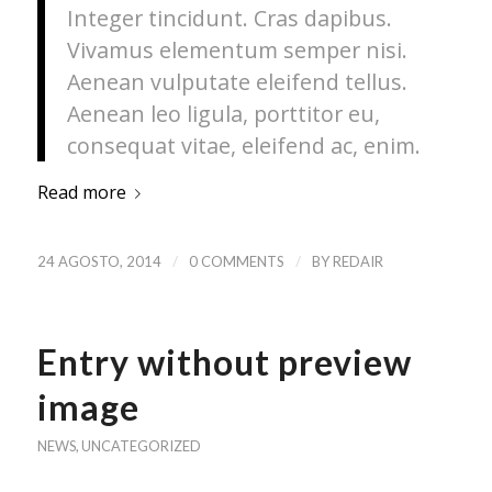
Integer tincidunt. Cras dapibus.
Vivamus elementum semper nisi.
Aenean vulputate eleifend tellus.
Aenean leo ligula, porttitor eu,
consequat vitae, eleifend ac, enim.
Read more
/
/
24 AGOSTO, 2014
0 COMMENTS
BY
REDAIR
Entry without preview
image
NEWS
,
UNCATEGORIZED