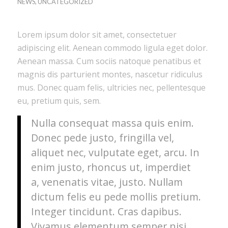
NEWS
,
UNCATEGORIZED
Lorem ipsum dolor sit amet, consectetuer
adipiscing elit. Aenean commodo ligula eget dolor.
Aenean massa. Cum sociis natoque penatibus et
magnis dis parturient montes, nascetur ridiculus
mus. Donec quam felis, ultricies nec, pellentesque
eu, pretium quis, sem.
Nulla consequat massa quis enim.
Donec pede justo, fringilla vel,
aliquet nec, vulputate eget, arcu. In
enim justo, rhoncus ut, imperdiet
a, venenatis vitae, justo. Nullam
dictum felis eu pede mollis pretium.
Integer tincidunt. Cras dapibus.
Vivamus elementum semper nisi.