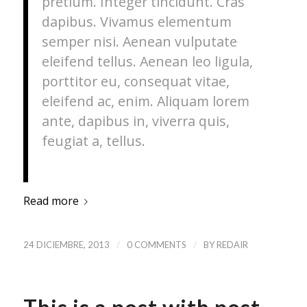
pretium. Integer tincidunt. Cras
dapibus. Vivamus elementum
semper nisi. Aenean vulputate
eleifend tellus. Aenean leo ligula,
porttitor eu, consequat vitae,
eleifend ac, enim. Aliquam lorem
ante, dapibus in, viverra quis,
feugiat a, tellus.
Read more
/
/
24 DICIEMBRE, 2013
0 COMMENTS
BY
REDAIR