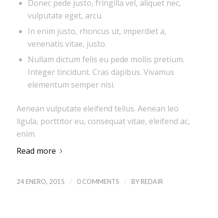
Donec pede justo, fringilla vel, aliquet nec,
vulputate eget, arcu.
In enim justo, rhoncus ut, imperdiet a,
venenatis vitae, justo.
Nullam dictum felis eu pede mollis pretium.
Integer tincidunt. Cras dapibus. Vivamus
elementum semper nisi.
Aenean vulputate eleifend tellus. Aenean leo
ligula, porttitor eu, consequat vitae, eleifend ac,
enim.
Read more
/
/
24 ENERO, 2015
0 COMMENTS
BY
REDAIR