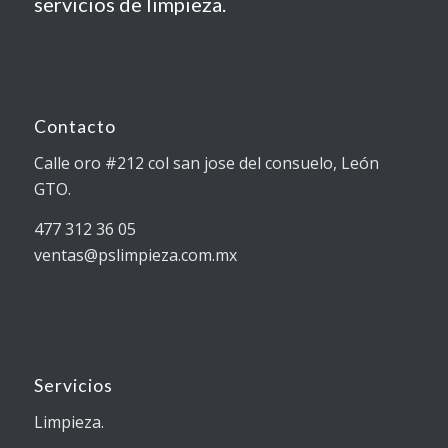
servicios de limpieza.
Contacto
Calle oro #212 col san jose del consuelo, León
GTO.
477 312 36 05
ventas@pslimpieza.com.mx
Servicios
Limpieza.